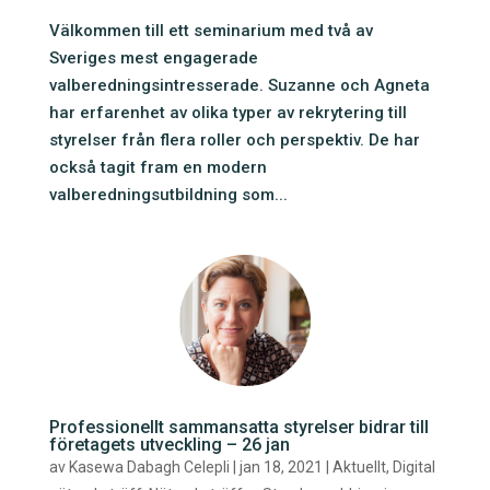
Välkommen till ett seminarium med två av
Sveriges mest engagerade
valberedningsintresserade. Suzanne och Agneta
har erfarenhet av olika typer av rekrytering till
styrelser från flera roller och perspektiv. De har
också tagit fram en modern
valberedningsutbildning som...
Professionellt sammansatta styrelser bidrar till
företagets utveckling – 26 jan
av
Kasewa Dabagh Celepli
|
jan 18, 2021
|
Aktuellt
,
Digital