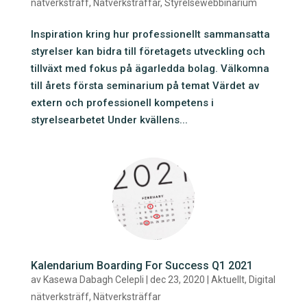
nätverksträff
,
Nätverksträffar
,
Styrelsewebbinarium
Inspiration kring hur professionellt sammansatta
styrelser kan bidra till företagets utveckling och
tillväxt med fokus på ägarledda bolag. Välkomna
till årets första seminarium på temat Värdet av
extern och professionell kompetens i
styrelsearbetet Under kvällens...
Kalendarium Boarding For Success Q1 2021
av
Kasewa Dabagh Celepli
|
dec 23, 2020
|
Aktuellt
,
Digital
nätverksträff
,
Nätverksträffar