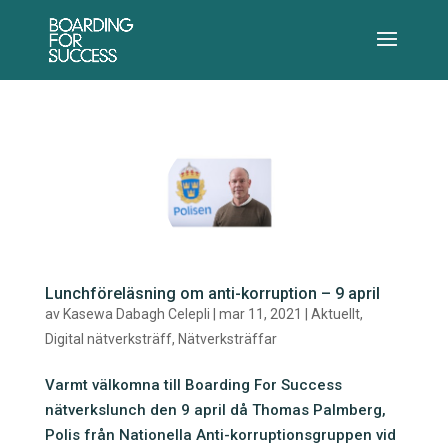
Lunchföreläsning om anti-korruption – 9 april
av
Kasewa Dabagh Celepli
|
mar 11, 2021
|
Aktuellt
,
Digital nätverksträff
,
Nätverksträffar
Varmt välkomna till Boarding For Success
nätverkslunch den 9 april då Thomas Palmberg,
Polis från Nationella Anti-korruptionsgruppen vid