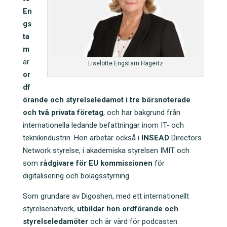
En
gs
ta
m
är
Liselotte Engstam Hägertz
or
df
örande och styrelseledamot i tre
börsnoterade
och två privata företag
, och har bakgrund från
internationella ledande befattningar inom IT- och
teknikindustrin. Hon arbetar också i
INSEAD
Directors
Network styrelse, i akademiska styrelsen IMIT och
som
rådgivare för EU kommissionen
för
digitalisering och bolagsstyrning.
Som grundare av Digoshen, med ett internationellt
styrelsenätverk,
utbildar hon ordförande och
styrelseledamöter
och är värd för podcasten