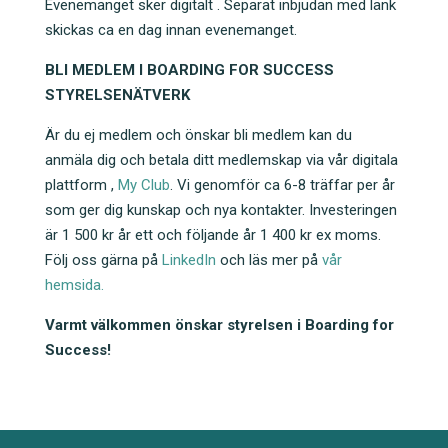
Evenemanget sker digitalt . Separat inbjudan med länk
skickas ca en dag innan evenemanget.
BLI MEDLEM I BOARDING FOR SUCCESS
STYRELSENÄTVERK
Är du ej medlem och önskar bli medlem kan du
anmäla dig och betala ditt medlemskap via vår digitala
plattform ,
My Club
. Vi genomför ca 6-8 träffar per år
som ger dig kunskap och nya kontakter. Investeringen
är 1 500 kr år ett och följande år 1 400 kr ex moms.
Följ oss gärna på
LinkedIn
och läs mer på
vår
hemsida.
Varmt välkommen önskar styrelsen i Boarding for
Success!