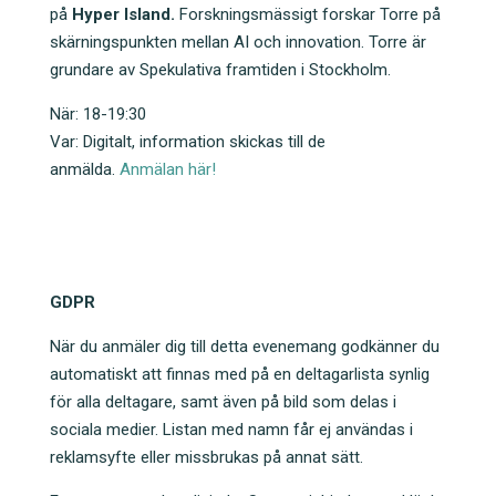
på
Hyper Island.
Forskningsmässigt forskar Torre på
skärningspunkten mellan AI och innovation. Torre är
grundare av Spekulativa framtiden i Stockholm.
När: 18-19:30
Var: Digitalt, information skickas till de
anmälda.
Anmälan här!
GDPR
När du anmäler dig till detta evenemang godkänner du
automatiskt att finnas med på en deltagarlista synlig
för alla deltagare, samt även på bild som delas i
sociala medier. Listan med namn får ej användas i
reklamsyfte eller missbrukas på annat sätt.