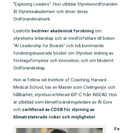
”Exploring Leaders”. Hon utbildar Styrelseordföranden
åt Styrelseakademien och driver deras
Ordförandenätverk.
Liselotte
bedriver akademisk forskning
om
styrelsens ledarskap och är medförfattare till boken
”AI Leadership for Boards” och två kommande
forskningsbaserade böcker om Styrelser ledning av
företagsförnyelse och innovation, och om Modernt
Ordförandeskap.
Hon är Fellow vid Institute of Coaching, Harvard
Medical School, har en Master som Civilingenjör och
hållbarhet, styrelsecertifierad IDP-C från INSEAD. Hon
är utbildad som klimatförändringsledare av Al Gore
och
certifierad av CDSB för styrning av
klimatrelaterade risker och möjligheter.
Fe