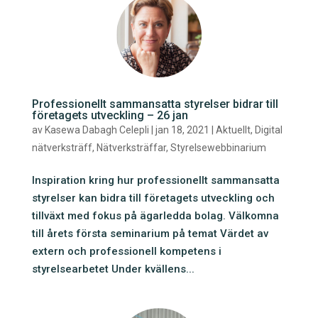
Professionellt sammansatta styrelser bidrar till
företagets utveckling – 26 jan
av
Kasewa Dabagh Celepli
|
jan 18, 2021
|
Aktuellt
,
Digital
nätverksträff
,
Nätverksträffar
,
Styrelsewebbinarium
Inspiration kring hur professionellt sammansatta
styrelser kan bidra till företagets utveckling och
tillväxt med fokus på ägarledda bolag. Välkomna
till årets första seminarium på temat Värdet av
extern och professionell kompetens i
styrelsearbetet Under kvällens...