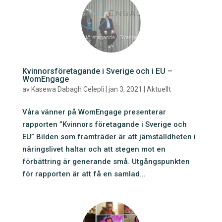
Kvinnorsföretagande i Sverige och i EU –
WomEngage
av
Kasewa Dabagh Celepli
|
jan 3, 2021
|
Aktuellt
Våra vänner på WomEngage presenterar
rapporten ”Kvinnors företagande i Sverige och
EU” Bilden som framträder är att jämställdheten i
näringslivet haltar och att stegen mot en
förbättring är generande små. Utgångspunkten
för rapporten är att få en samlad...