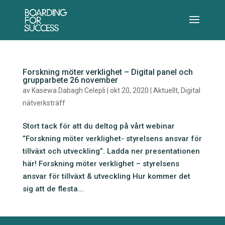
Forskning möter verklighet – Digital panel och
grupparbete 26 november
av
Kasewa Dabagh Celepli
|
okt 20, 2020
|
Aktuellt
,
Digital
nätverksträff
Stort tack för att du deltog på vårt webinar
”Forskning möter verklighet- styrelsens ansvar för
tillväxt och utveckling”. Ladda ner presentationen
här! Forskning möter verklighet – styrelsens
ansvar för tillväxt & utveckling Hur kommer det
sig att de flesta...