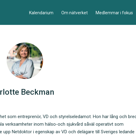
Kalendarium
Om nätverket
Medlemmar i fokus
rlotte Beckman
het som entreprenör, VD och styrelseledamot. Hon har lång och bre
tala verksamheter inom hälso-och sjukvård såväl operativt som
e upp Netdoktor i egenskap av VD och delägare till Sveriges ledande