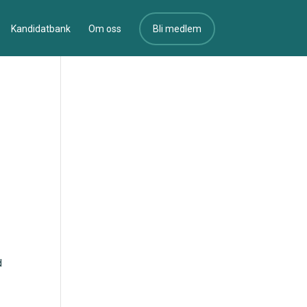
Kandidatbank
Om oss
Bli medlem
d