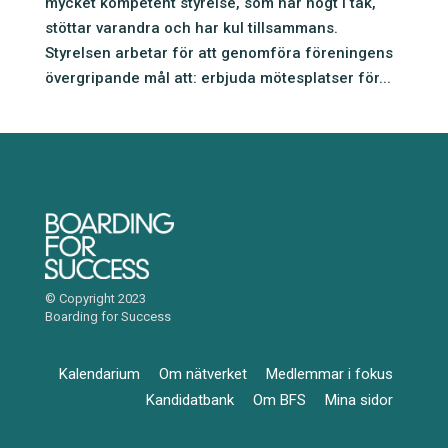
mycket kompetent styrelse, som har högt i tak,
stöttar varandra och har kul tillsammans.
Styrelsen arbetar för att genomföra föreningens
övergripande mål att: erbjuda mötesplatser för...
© Copyright 2023
Boarding for Success
Kalendarium
Om nätverket
Medlemmar i fokus
Kandidatbank
Om BFS
Mina sidor