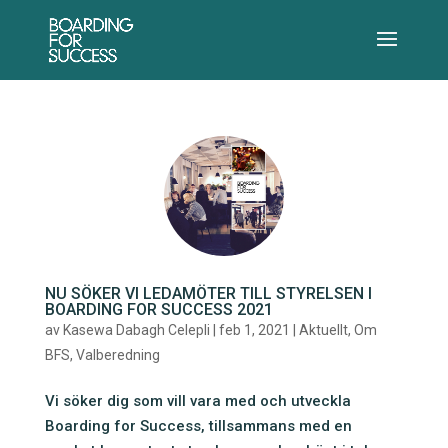
NU SÖKER VI LEDAMÖTER TILL STYRELSEN I
BOARDING FOR SUCCESS 2021
av
Kasewa Dabagh Celepli
|
feb 1, 2021
|
Aktuellt
,
Om
BFS
,
Valberedning
Vi söker dig som vill vara med och utveckla
Boarding for Success, tillsammans med en