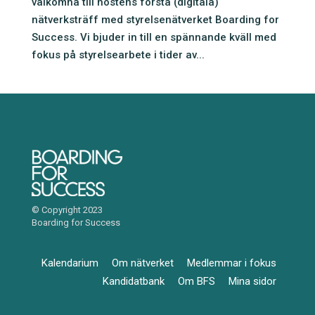
välkomna till höstens första (digitala)
nätverksträff med styrelsenätverket Boarding for
Success. Vi bjuder in till en spännande kväll med
fokus på styrelsearbete i tider av...
© Copyright 2023
Boarding for Success
Kalendarium
Om nätverket
Medlemmar i fokus
Kandidatbank
Om BFS
Mina sidor