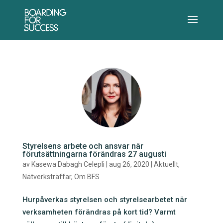
Styrelsens arbete och ansvar när
förutsättningarna förändras 27 augusti
av
Kasewa Dabagh Celepli
|
aug 26, 2020
|
Aktuellt
,
Nätverksträffar
,
Om BFS
Hurpåverkas styrelsen och styrelsearbetet när
verksamheten förändras på kort tid? Varmt