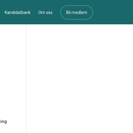
Kandidatbank
Om oss
Bli medlem
ring