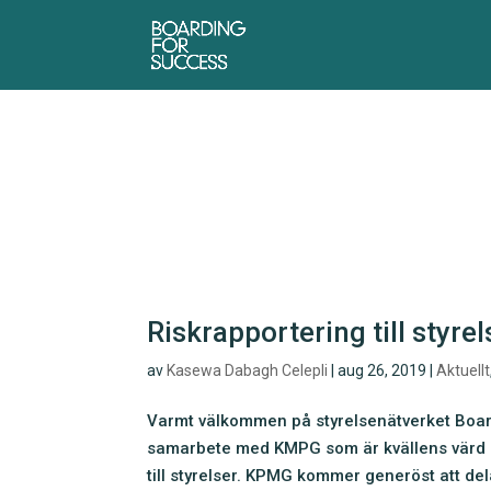
Riskrapportering till styre
av
Kasewa Dabagh Celepli
|
aug 26, 2019
|
Aktuellt
Varmt välkommen på styrelsenätverket Boardi
samarbete med KMPG som är kvällens värd o
till styrelser. KPMG kommer generöst att del