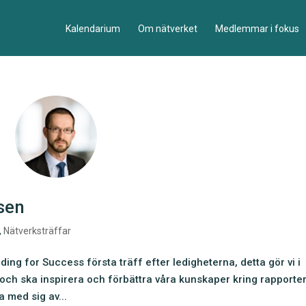
Kalendarium
Om nätverket
Medlemmar i fokus
lsen
,
Nätverksträffar
ng for Success första träff efter ledigheterna, detta gör vi i
ch ska inspirera och förbättra våra kunskaper kring rapporte
a med sig av...