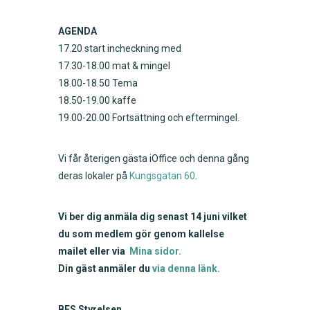
AGENDA
17.20 start incheckning med
17.30-18.00 mat & mingel
18.00-18.50 Tema
18.50-19.00 kaffe
19.00-20.00 Fortsättning och eftermingel.
Vi får återigen gästa iOffice och denna gång
deras lokaler på
Kungsgatan 60
.
Vi ber dig anmäla dig senast 14 juni vilket
du som medlem gör genom kallelse
mailet eller via
Mina sidor.
Din gäst anmäler du
via denna länk.
BFS Styrelsen