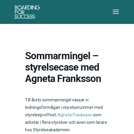
Sommarmingel –
styrelsecase med
Agneta Franksson
Till årets sommarmingel vässar vi
ledningsförmågan i styrelserummet med
styrelseproffset,
Agneta Franksson
som
arbetar i flera styrelser och även som lärare
hos Styrelseakademien.