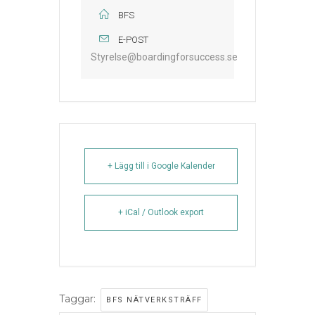
BFS
E-POST
Styrelse@boardingforsuccess.se
+ Lägg till i Google Kalender
+ iCal / Outlook export
Taggar:
BFS NÄTVERKSTRÄFF