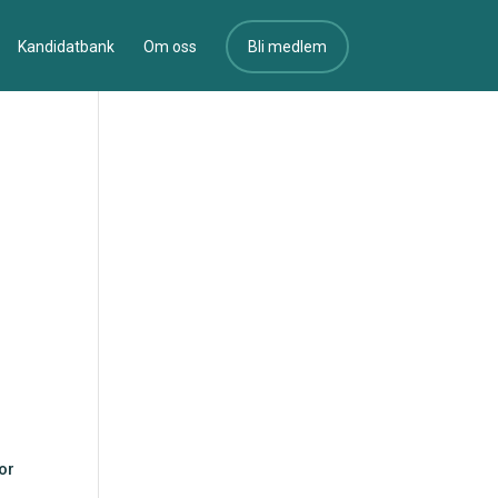
Kandidatbank
Om oss
Bli medlem
or
.