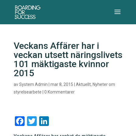
Veckans Affärer har i
veckan utsett näringslivets
101 mäktigaste kvinnor
2015
av
System Admin
|
mar 8, 2015
|
Aktuellt
,
Nyheter om
styrelsearbete
|
0 Kommentarer
F
T
Li
a
wi
n