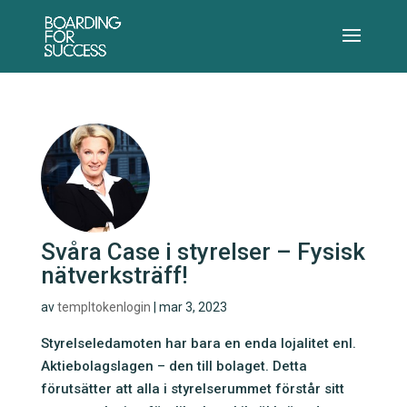
Svåra Case i styrelser – Fysisk
nätverksträff!
av
templtokenlogin
|
mar 3, 2023
Styrelseledamoten har bara en enda lojalitet enl.
Aktiebolagslagen – den till bolaget. Detta
förutsätter att alla i styrelserummet förstår sitt