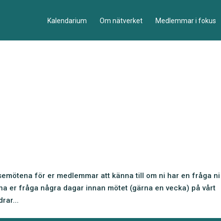
Kalendarium
Om nätverket
Medlemmar i fokus
semötena för er medlemmar att känna till om ni har en fråga ni 
ärna er fråga några dagar innan mötet (gärna en vecka) på vårt
rar...