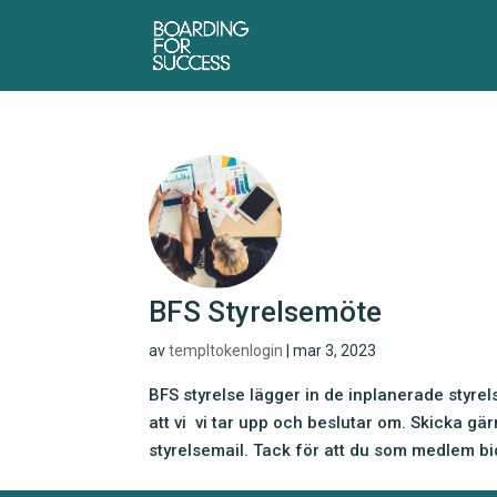
BFS Styrelsemöte
av
templtokenlogin
|
mar 3, 2023
BFS styrelse lägger in de inplanerade styrel
att vi vi tar upp och beslutar om. Skicka g
styrelsemail. Tack för att du som medlem bid