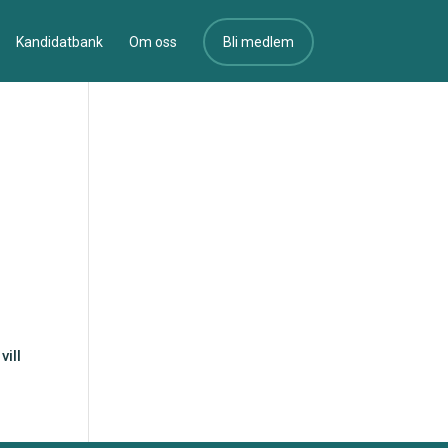
Kandidatbank
Om oss
Bli medlem
vill