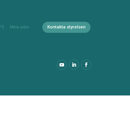
FS
Mina sidor
Kontakta styrelsen