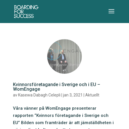
Kvinnorsföretagande i Sverige och i EU –
WomEngage
av
Kasewa Dabagh Celepli
|
jan 3, 2021
|
Aktuellt
Våra vänner på WomEngage presenterar
rapporten ”Kvinnors företagande i Sverige och
EU” Bilden som framträder är att jämställdheten i