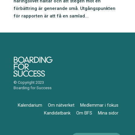
näringslivet haltar och att stegen mot en
förbättring är generande små. Utgångspunkten
för rapporten är att få en samlad...
© Copyright 2023
Boarding for Success
Kalendarium
Om nätverket
Medlemmar i fokus
Kandidatbank
Om BFS
Mina sidor