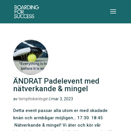
ÄNDRAT Padelevent med
nätverkande & mingel
av
templtokenlogin
|
mar 3, 2023
Detta event passar alla utom er med skadade
knän och armbågar möjligen… 17:30. 18:45
Nätverkande & mingel! Vi äter och kör vår