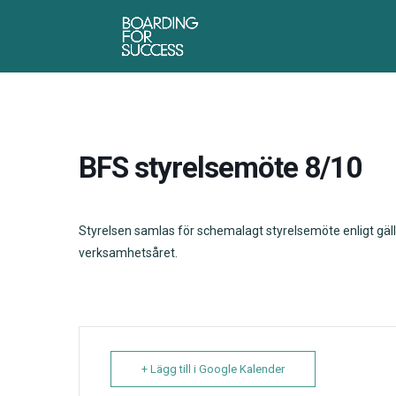
BFS styrelsemöte 8/10
Styrelsen samlas för schemalagt styrelsemöte enligt gäl
verksamhetsåret.
+ Lägg till i Google Kalender