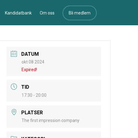
Kandidatbank
Om oss
Bli medlem
DATUM
okt 08 2024
Expired!
TID
17:30 - 20:00
PLATSER
The first impression company