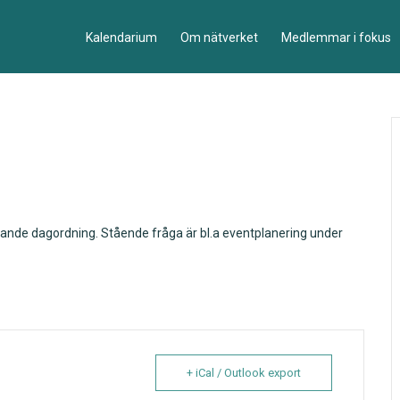
Kalendarium
Om nätverket
Medlemmar i fokus
lande dagordning. Stående fråga är bl.a eventplanering under
+ iCal / Outlook export