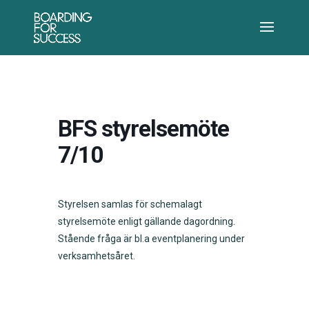
BFS styrelsemöte
7/10
Styrelsen samlas för schemalagt
styrelsemöte enligt gällande dagordning.
Stående fråga är bl.a eventplanering under
verksamhetsåret.