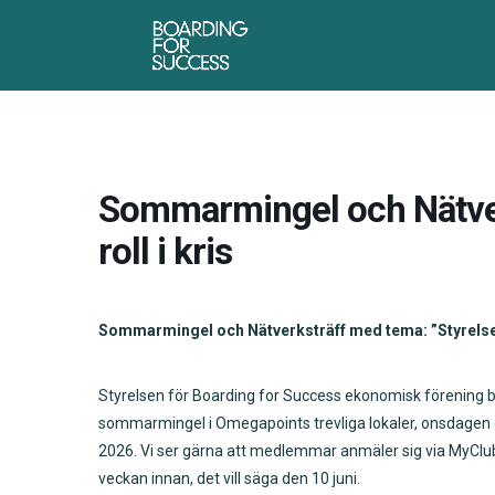
Sommarmingel och Nätver
roll i kris
Sommarmingel och Nätverksträff med tema: ”Styrelsens r
Styrelsen för Boarding for Success ekonomisk förening bju
sommarmingel i Omegapoints trevliga lokaler, onsdagen 
2026. Vi ser gärna att medlemmar anmäler sig via MyClu
veckan innan, det vill säga den 10 juni.