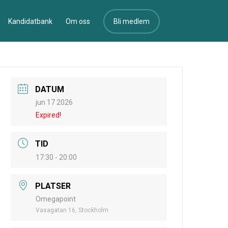
Kandidatbank
Om oss
Bli medlem
DATUM
jun 17 2026
Expired!
TID
17:30 - 20:00
PLATSER
Omegapoint
Vasagatan 16, Stockholm