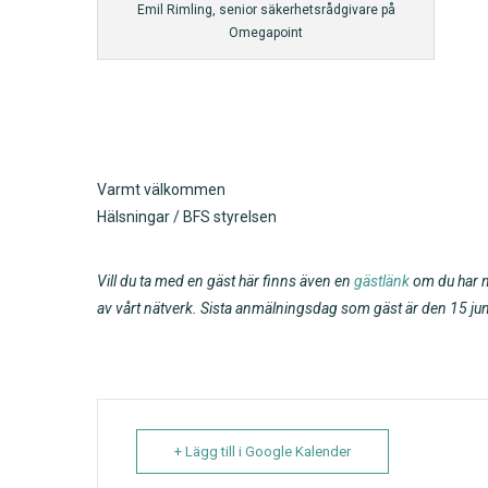
Emil Rimling, senior säkerhetsrådgivare på
Omegapoint
Varmt välkommen
Hälsningar / BFS styrelsen
Vill du ta med en gäst här finns även en
gästlänk
om du har n
av vårt nätverk. Sista anmälningsdag som gäst är den 15 jun
+ Lägg till i Google Kalender