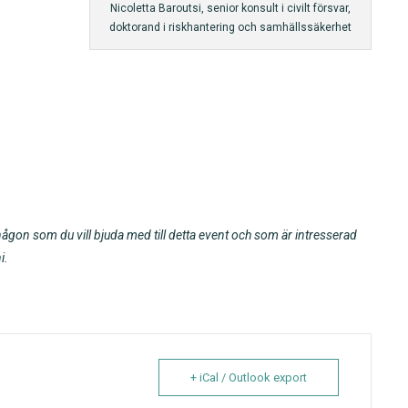
Nicoletta Baroutsi, senior konsult i civilt försvar,
doktorand i riskhantering och samhällssäkerhet
ågon som du vill bjuda med till detta event och som är intresserad
i.
+ iCal / Outlook export