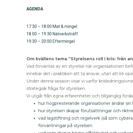
AGENDA
17:30 – 18:00 Mat & mingel
18.00 – 19:30 Nätverksträff
19:30 – 20:00 Eftermingel
Om kvällens tema ”Styrelsens roll i kris: från an
Vad förväntas av en styrelse när organisationen befi
innebär det i praktiken att ta ansvar, utan att bli ope
Under denna session visar vi varför krisledningsövni
strategisk fråga för styrelsen.
Vi utgår från egna erfarenheter och tillgänglig forsk
hur högpresterande organisationer ändrar sin bes
hur styrelsen skapar förutsättningar och riktn
vad lagstiftning och regelverk (så som cyber
förväntningar på styrelsen