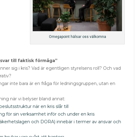
Omegapoint hälsar oss välkomna
svar till faktisk förmåga”
nner sig i kris? Vad är egentligen styrelsens roll? Och vad
rativ?
ngar inte bara är en fråga för ledningsgruppen, utan en
ning när vi belyser bland annat:
lutsstruktur när en kris slår till
ing för sin verksamhet inför och under en kris
säkerhetslagen och DORA) innebär i termer av ansvar och