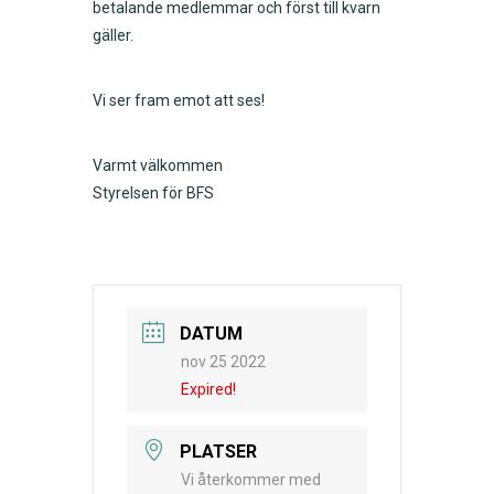
betalande medlemmar och först till kvarn
gäller.
Vi ser fram emot att ses!
Varmt välkommen
Styrelsen för BFS
DATUM
nov 25 2022
Expired!
PLATSER
Vi återkommer med