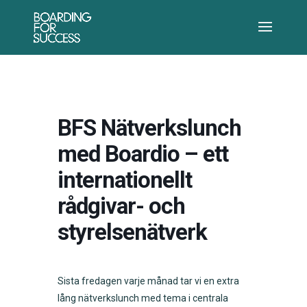
BFS Nätverkslunch
med Boardio – ett
internationellt
rådgivar- och
styrelsenätverk
Sista fredagen varje månad tar vi en extra
lång nätverkslunch med tema i centrala