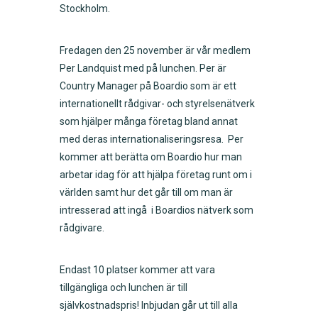
Stockholm.
Fredagen den 25 november är vår medlem
Per Landquist med på lunchen. Per är
Country Manager på Boardio som är ett
internationellt rådgivar- och styrelsenätverk
som hjälper många företag bland annat
med deras internationaliseringsresa. Per
kommer att berätta om Boardio hur man
arbetar idag för att hjälpa företag runt om i
världen samt hur det går till om man är
intresserad att ingå i Boardios nätverk som
rådgivare.
Endast 10 platser kommer att vara
tillgängliga och lunchen är till
självkostnadspris! Inbjudan går ut till alla