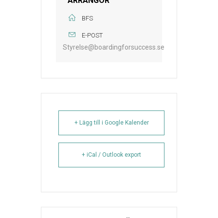
ARRANGÖR
BFS
E-POST
Styrelse@boardingforsuccess.se
+ Lägg till i Google Kalender
+ iCal / Outlook export