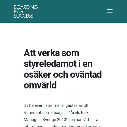
Att verka som
styreledamot i en
osäker och oväntad
omvärld
Detta event kommer vi gästas av Ulf
Rönndahl, som utsågs till ”Årets Risk
Manager i Sverige 2010” och har fått flera
internationella erkännanden för sitt arbete