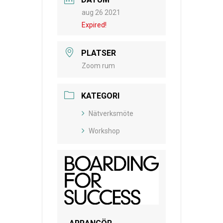
aug 26 2021
Expired!
PLATSER
Zoom rum
KATEGORI
Nätverksmöte
Workshop