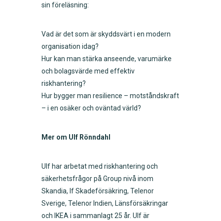
sin föreläsning:
Vad är det som är skyddsvärt i en modern
organisation idag?
Hur kan man stärka anseende, varumärke
och bolagsvärde med effektiv
riskhantering?
Hur bygger man resilience – motståndskraft
– i en osäker och oväntad värld?
Mer om Ulf Rönndahl
Ulf har arbetat med riskhantering och
säkerhetsfrågor på Group nivå inom
Skandia, If Skadeförsäkring, Telenor
Sverige, Telenor Indien, Länsförsäkringar
och IKEA i sammanlagt 25 år. Ulf är