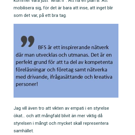
kommer vara just ”what if”. Att ha en plan B. Att
mobilisera sig, för det är bara att inse, att inget blir
som det var, på ett bra tag.
Jag vill även tro att vikten av empati i en styrelse
ökat… och att mångfald blivit än mer viktig då
styrelsen i mångt och mycket skall representera
samhället.