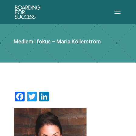
Medlem i fokus – Maria Köllerström
Facebook
Twitter
LinkedIn