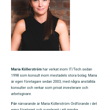
Maria Köllerström
har verkat inom IT/Tech sedan
1998 som konsult inom mestadels stora bolag. Maria
är egen företagare sedan 2003, med några anställda
konsulter och verkar som privat investerare och
arbetsgivare.
För
närvarande är Maria Köllerström Ordförande i det
egna företaget och suppleant i ett mindre