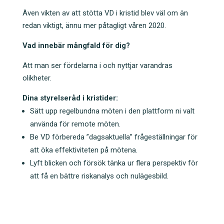
Även vikten av att stötta VD i kristid blev väl om än
redan viktigt, ännu mer påtagligt våren 2020.
Vad innebär mångfald för dig?
Att man ser fördelarna i och nyttjar varandras
olikheter.
Dina styrelseråd i kristider:
Sätt upp regelbundna möten i den plattform ni valt
använda för remote möten.
Be VD förbereda ”dagsaktuella” frågeställningar för
att öka effektiviteten på mötena.
Lyft blicken och försök tänka ur flera perspektiv för
att få en bättre riskanalys och nulägesbild.