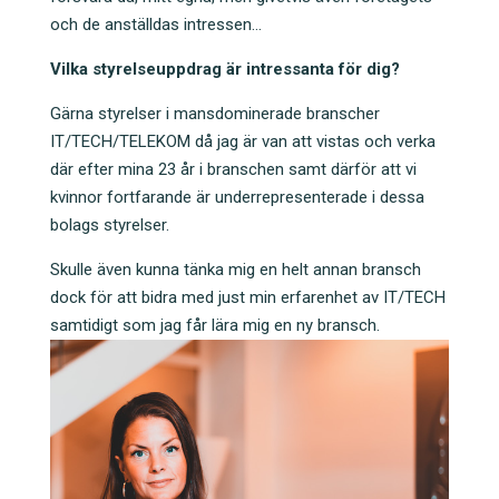
och de anställdas intressen…
Vilka styrelseuppdrag är intressanta för dig?
Gärna styrelser i mansdominerade branscher
IT/TECH/TELEKOM då jag är van att vistas och verka
där efter mina 23 år i branschen samt därför att vi
kvinnor fortfarande är underrepresenterade i dessa
bolags styrelser.
Skulle även kunna tänka mig en helt annan bransch
dock för att bidra med just min erfarenhet av IT/TECH
samtidigt som jag får lära mig en ny bransch.